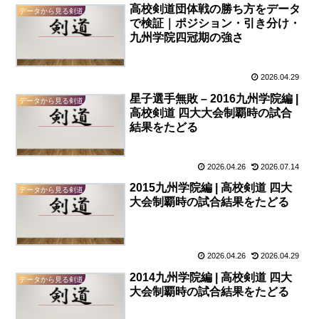
高校剣道団体戦の勝ち方をデータ
データから見る剣道
で検証｜ポジション・引き分け・
九州学院四冠期の強さ
2026.04.29
星子選手無敗 – 2016九州学院編 |
データから見る剣道
高校剣道 四大大会制覇時の試合
結果をたどる
2026.04.26
2026.07.14
2015九州学院編 | 高校剣道 四大
データから見る剣道
大会制覇時の試合結果をたどる
2026.04.26
2026.04.29
2014九州学院編 | 高校剣道 四大
データから見る剣道
大会制覇時の試合結果をたどる