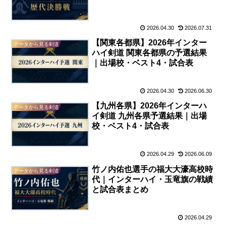
2026.04.30
2026.07.31
【関東各都県】2026年インター
データから見る剣道
ハイ剣道 関東各都県の予選結果
｜出場校・ベスト4・試合表
2026.04.30
2026.06.30
【九州各県】2026年インターハ
データから見る剣道
イ剣道 九州各県予選結果｜出場
校・ベスト4・試合表
2026.04.29
2026.06.09
竹ノ内佑也選手の福大大濠高校時
データから見る剣道
代｜インターハイ・玉竜旗の戦績
と試合表まとめ
2026.04.29