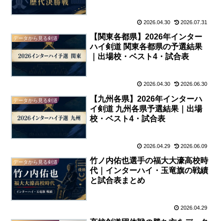
2026.04.30
2026.07.31
【関東各都県】2026年インター
データから見る剣道
ハイ剣道 関東各都県の予選結果
｜出場校・ベスト4・試合表
2026.04.30
2026.06.30
【九州各県】2026年インターハ
データから見る剣道
イ剣道 九州各県予選結果｜出場
校・ベスト4・試合表
2026.04.29
2026.06.09
竹ノ内佑也選手の福大大濠高校時
データから見る剣道
代｜インターハイ・玉竜旗の戦績
と試合表まとめ
2026.04.29