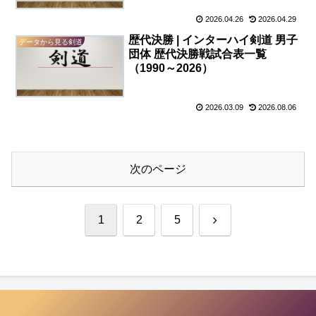
2026.04.26
2026.04.29
歴代決勝 | インターハイ剣道 男子
データから見る剣道
団体 歴代決勝戦試合表一覧
（1990～2026）
2026.03.09
2026.08.06
次のページ
次
1
2
5
へ