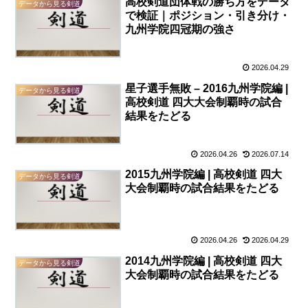
高校剣道団体戦の勝ち方をデータ
データから見る剣道
で検証｜ポジション・引き分け・
九州学院四冠期の強さ
2026.04.29
星子選手無敗 – 2016九州学院編 |
データから見る剣道
高校剣道 四大大会制覇時の試合
結果をたどる
2026.04.26
2026.07.14
2015九州学院編 | 高校剣道 四大
データから見る剣道
大会制覇時の試合結果をたどる
2026.04.26
2026.04.29
2014九州学院編 | 高校剣道 四大
データから見る剣道
大会制覇時の試合結果をたどる