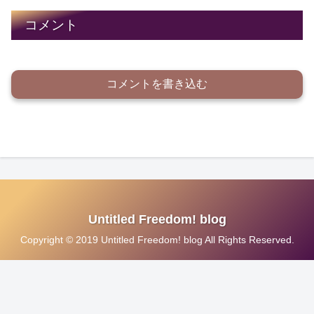
コメント
コメントを書き込む
Untitled Freedom! blog
Copyright © 2019 Untitled Freedom! blog All Rights Reserved.