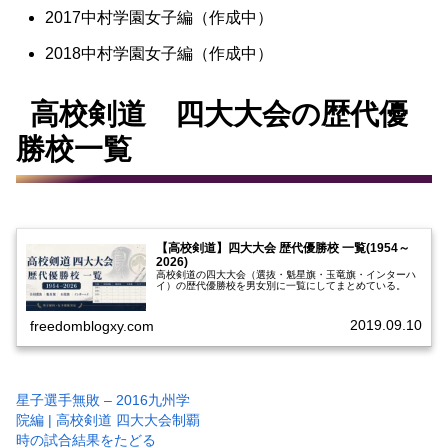
2017中村学園女子編（作成中）
2018中村学園女子編（作成中）
高校剣道 四大大会の歴代優
勝校一覧
【高校剣道】四大大会 歴代優勝校 一覧(1954～
2026)
高校剣道の四大大会（選抜・魁星旗・玉竜旗・インターハ
イ）の歴代優勝校を男女別に一覧にしてまとめている。
2019.09.10
freedomblogxy.com
星子選手無敗 – 2016九州学
院編 | 高校剣道 四大大会制覇
時の試合結果をたどる