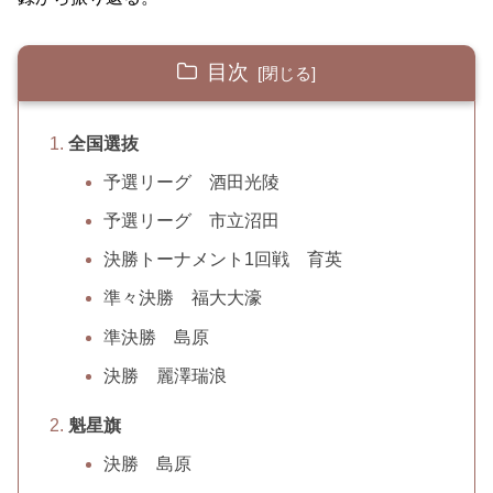
目次
全国選抜
予選リーグ 酒田光陵
予選リーグ 市立沼田
決勝トーナメント1回戦 育英
準々決勝 福大大濠
準決勝 島原
決勝 麗澤瑞浪
魁星旗
決勝 島原