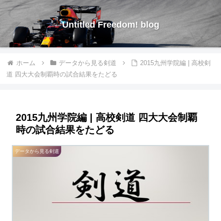
Untitled Freedom! blog
ホーム
データから見る剣道
2015九州学院編 | 高校剣
道 四大大会制覇時の試合結果をたどる
2015九州学院編 | 高校剣道 四大大会制覇
時の試合結果をたどる
データから見る剣道