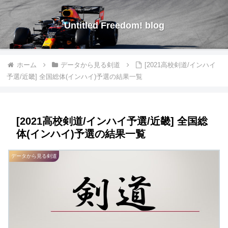
Untitled Freedom! blog
ホーム
データから見る剣道
[2021高校剣道/インハイ
予選/近畿] 全国総体(インハイ)予選の結果一覧
[2021高校剣道/インハイ予選/近畿] 全国総
体(インハイ)予選の結果一覧
データから見る剣道