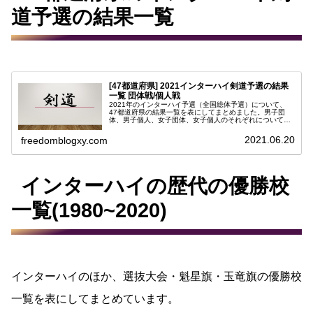
道予選の結果一覧
[47都道府県] 2021インターハイ剣道予選の結果
一覧 団体戦/個人戦
2021年のインターハイ予選（全国総体予選）について、
47都道府県の結果一覧を表にしてまとめました。男子団
体、男子個人、女子団体、女子個人のそれぞれについてベ
スト４までの表を作成しています。下の目次をクリック/タ
ップすることによって目的の項...
2021.06.20
freedomblogxy.com
インターハイの歴代の優勝校
一覧(1980~2020)
インターハイのほか、選抜大会・魁星旗・玉竜旗の優勝校
一覧を表にしてまとめています。