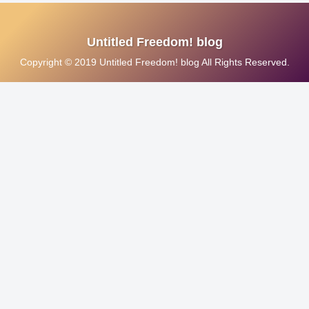
Untitled Freedom! blog
Copyright © 2019 Untitled Freedom! blog All Rights Reserved.