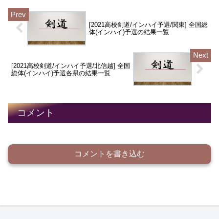
性がある。ご了承願...
[2021高校剣道/インハイ予選/関東] 全国総
体(インハイ)予選の結果一覧
[2021高校剣道/インハイ予選/北信越] 全国
総体(インハイ)予選各県の結果一覧
コメント
コメントを書き込む