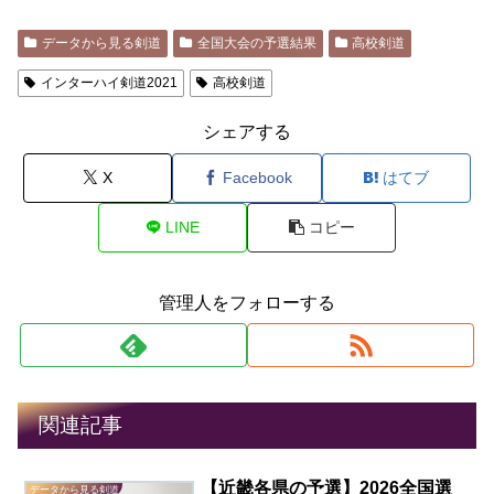
データから見る剣道
全国大会の予選結果
高校剣道
インターハイ剣道2021
高校剣道
シェアする
X
Facebook
はてブ
LINE
コピー
管理人をフォローする
関連記事
【近畿各県の予選】2026全国選
データから見る剣道