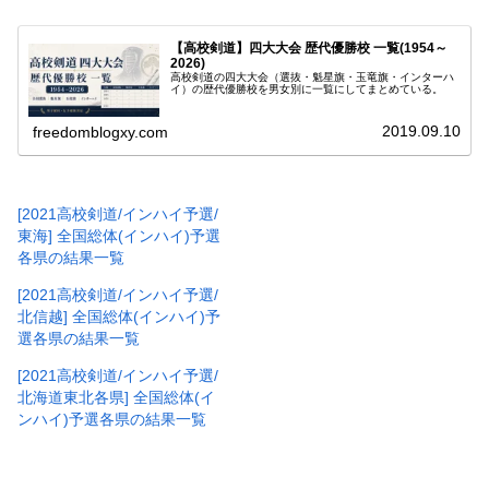
【高校剣道】四大大会 歴代優勝校 一覧(1954～
2026)
高校剣道の四大大会（選抜・魁星旗・玉竜旗・インターハ
イ）の歴代優勝校を男女別に一覧にしてまとめている。
2019.09.10
freedomblogxy.com
[2021高校剣道/インハイ予選/
東海] 全国総体(インハイ)予選
各県の結果一覧
[2021高校剣道/インハイ予選/
北信越] 全国総体(インハイ)予
選各県の結果一覧
[2021高校剣道/インハイ予選/
北海道東北各県] 全国総体(イ
ンハイ)予選各県の結果一覧