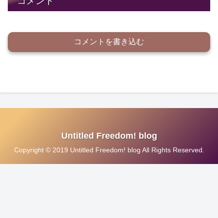
コメント
コメントを書き込む
Untitled Freedom! blog
Copyright © 2019 Untitled Freedom! blog All Rights Reserved.