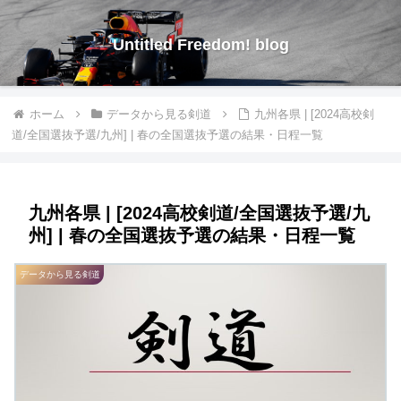
Untitled Freedom! blog
ホーム
データから見る剣道
九州各県 | [2024高校剣
道/全国選抜予選/九州] | 春の全国選抜予選の結果・日程一覧
九州各県 | [2024高校剣道/全国選抜予選/九
州] | 春の全国選抜予選の結果・日程一覧
データから見る剣道