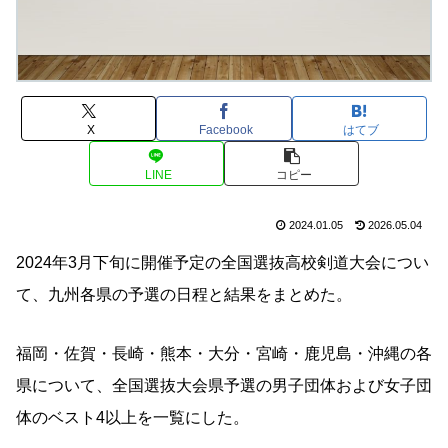
X
Facebook
はてブ
LINE
コピー
2024.01.05
2026.05.04
2024年3月下旬に開催予定の全国選抜高校剣道大会につい
て、九州各県の予選の日程と結果をまとめた。
福岡・佐賀・長崎・熊本・大分・宮崎・鹿児島・沖縄の各
県について、全国選抜大会県予選の男子団体および女子団
体のベスト4以上を一覧にした。