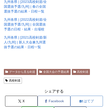
九州各県 | [2023高校剣道/全
国選抜予選/九州] | 春の全国
選抜予選の結果・日程一覧
九州各県 | [2022高校剣道/全
国選抜予選/九州] | 全国選抜
予選の日程・結果・出場校
九州各県 | [2021高校剣道/新
人/九州] | 新人大会兼九州選
抜予選の結果・日程一覧
データから見る剣道
全国大会の予選結果
高校剣道
高校剣道
シェアする
X
Facebook
はてブ