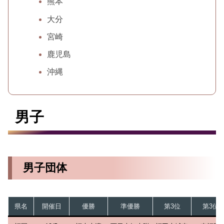
熊本
大分
宮崎
鹿児島
沖縄
男子
男子団体
県名
開催日
優勝
準優勝
第3位
第3位