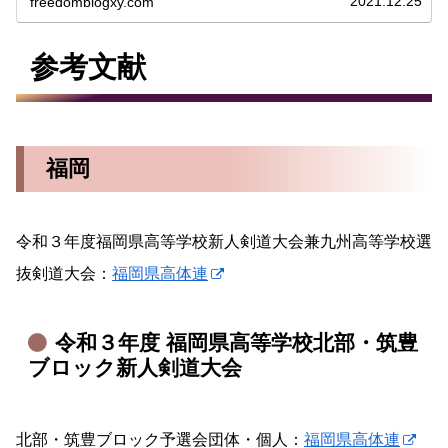
2021.12.25
freedomblogxy.com
参考文献
福岡
令和３年度福岡県高等学校新人剣道大会兼九州高等学校選
抜剣道大会：
福岡県高体連
令和３年度 福岡県高等学校北部・筑豊
ブロック新人剣道大会
北部・筑豊ブロック予選会団体・個人：
福岡県高体連