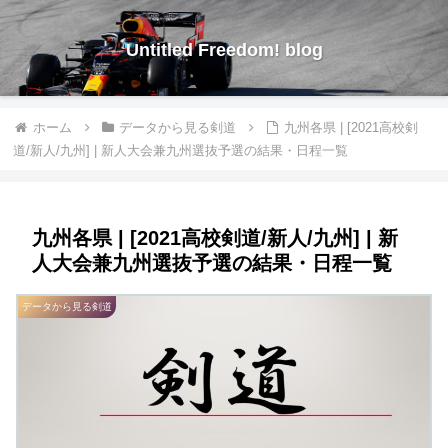
Untitled Freedom! blog
ホーム
データから見る剣道
九州各県 | [2021高校剣
道/新人/九州] | 新人大会兼九州選抜予選の結果・日程一覧
九州各県 | [2021高校剣道/新人/九州] | 新
人大会兼九州選抜予選の結果・日程一覧
データから見る剣道