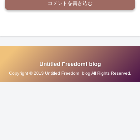
コメントを書き込む
Untitled Freedom! blog
Copyright © 2019 Untitled Freedom! blog All Rights Reserved.