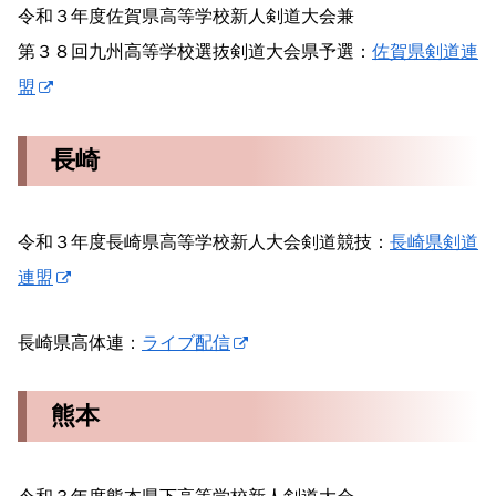
令和３年度佐賀県高等学校新人剣道大会兼
第３８回九州高等学校選抜剣道大会県予選：
佐賀県剣道連
盟
長崎
令和３年度長崎県高等学校新人大会剣道競技：
長崎県剣道
連盟
長崎県高体連：
ライブ配信
熊本