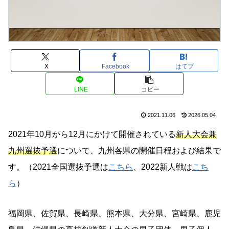
X
Facebook
はてブ
LINE
コピー
2021.11.06
2026.05.04
2021年10月から12月にかけて開催されている
新人大会兼
九州選抜予選
について、九州各県の開催日程および結果で
す。（2021全国選抜予選は
こちら
、2022新人戦は
こち
ら
）
福岡県、佐賀県、長崎県、熊本県、大分県、宮崎県、鹿児