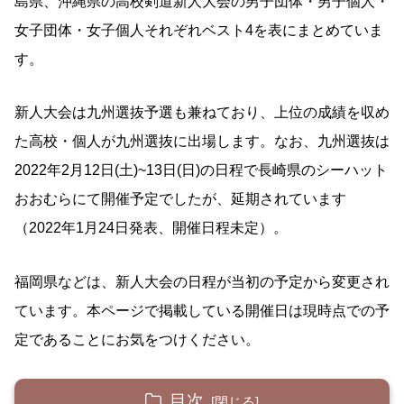
島県、沖縄県の高校剣道新人大会の男子団体・男子個人・
女子団体・女子個人それぞれベスト4を表にまとめていま
す。
新人大会は九州選抜予選も兼ねており、上位の成績を収め
た高校・個人が九州選抜に出場します。なお、九州選抜は
2022年2月12日(土)~13日(日)の日程で長崎県のシーハット
おおむらにて開催予定でしたが、延期されています
（2022年1月24日発表、開催日程未定）。
福岡県などは、新人大会の日程が当初の予定から変更され
ています。本ページで掲載している開催日は現時点での予
定であることにお気をつけください。
目次