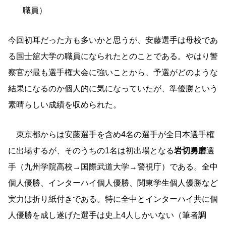
職員）
今回初耳だった方も多いかと思うが、安藤選手は母校であ
る国士舘大学の職員になられたとのことである。やはり警
察官が最も選手権大会に強いことから、予選がどのような
結果になるのか個人的に気になっていたが、準優勝という
素晴らしい成績を収められた。
東京都からは安藤選手を含め4名の選手が全日本選手権
に出場するが、そのうちの1名は初出場となる
岩切勇磨
選
手（九州学院高校→国際武道大学→警視庁）である。全中
個人優勝、インターハイ個人優勝、関東学生個人優勝など
実力は折り紙付きである。特に全中とインターハイ共に個
人優勝を成し遂げた選手は史上4人しかいない（筆者調