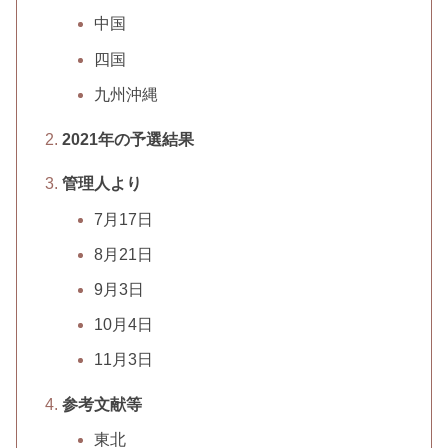
中国
四国
九州沖縄
2021年の予選結果
管理人より
7月17日
8月21日
9月3日
10月4日
11月3日
参考文献等
東北