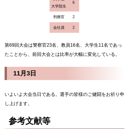
6
大学院生
刑務官
2
会社員
2
第69回大会は警察官23名、教員16名、大学生11名であっ
たことから、前回大会とは比率が大幅に変化している。
11月3日
いよいよ大会当日である。選手の皆様のご健闘をお祈り申
し上げます。
参考文献等