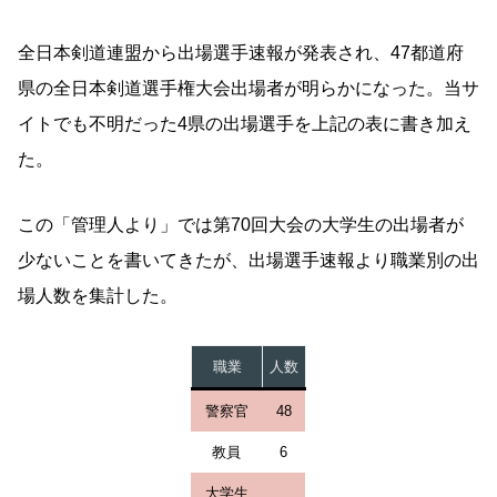
全日本剣道連盟から出場選手速報が発表され、47都道府
県の全日本剣道選手権大会出場者が明らかになった。当サ
イトでも不明だった4県の出場選手を上記の表に書き加え
た。
この「管理人より」では第70回大会の大学生の出場者が
少ないことを書いてきたが、出場選手速報より職業別の出
場人数を集計した。
職業
人数
警察官
48
教員
6
大学生