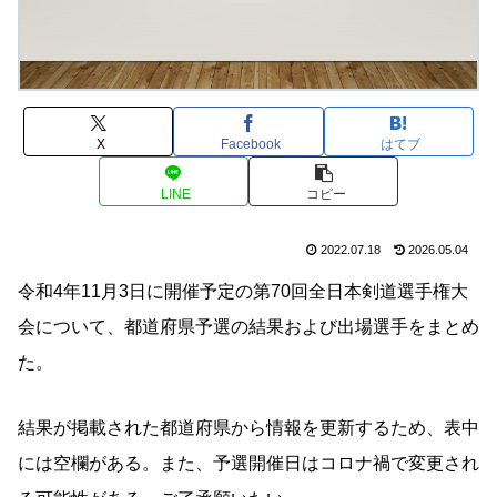
X
Facebook
はてブ
LINE
コピー
2022.07.18
2026.05.04
令和4年11月3日に開催予定の第70回全日本剣道選手権大
会について、都道府県予選の結果および出場選手をまとめ
た。
結果が掲載された都道府県から情報を更新するため、表中
には空欄がある。また、予選開催日はコロナ禍で変更され