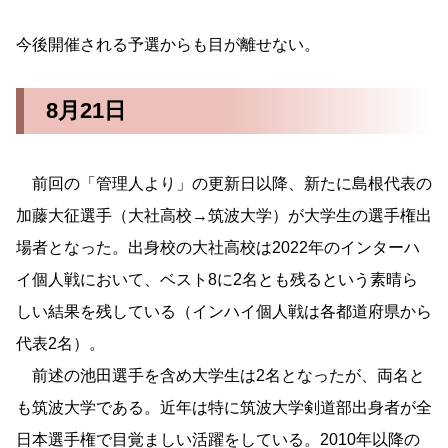
今後開催される予選からも目が離せない。
8月21日
前回の「管理人より」の更新日以降、新たに島根代表の
加藤大征選手（大社高校→筑波大学）が大学生の選手権出
場者となった。出身校の大社高校は2022年のインターハ
イ個人戦において、ベスト8に2名とも残るという素晴ら
しい結果を残している（インハイ個人戦は各都道府県から
代表2名）。
前述の池田選手を含め大学生は2名となったが、両名と
も筑波大学である。近年は特に筑波大学剣道部出身者が全
日本選手権で目覚ましい活躍をしている。2010年以降の