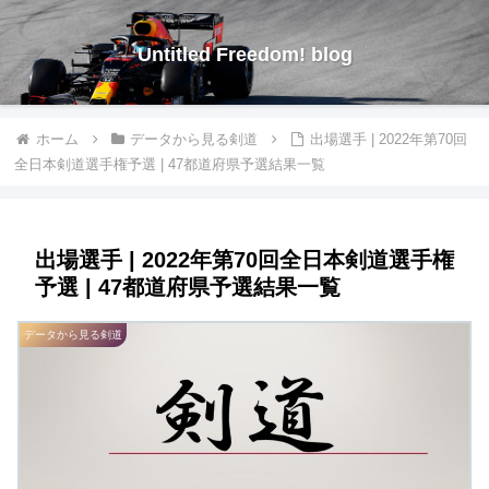
Untitled Freedom! blog
ホーム
データから見る剣道
出場選手 | 2022年第70回
全日本剣道選手権予選 | 47都道府県予選結果一覧
出場選手 | 2022年第70回全日本剣道選手権
予選 | 47都道府県予選結果一覧
データから見る剣道