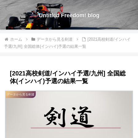
Untitled Freedom! blog
ホーム
データから見る剣道
[2021高校剣道/インハイ
予選/九州] 全国総体(インハイ)予選の結果一覧
[2021高校剣道/インハイ予選/九州] 全国総
体(インハイ)予選の結果一覧
データから見る剣道