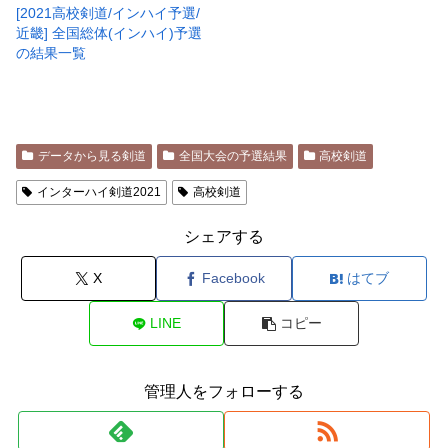
[2021高校剣道/インハイ予選/
近畿] 全国総体(インハイ)予選
の結果一覧
データから見る剣道
全国大会の予選結果
高校剣道
インターハイ剣道2021
高校剣道
シェアする
X
Facebook
はてブ
LINE
コピー
管理人をフォローする