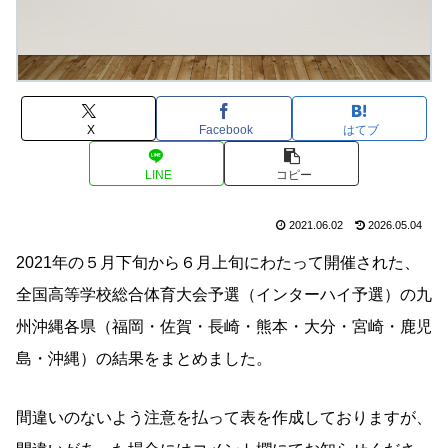
X
Facebook
はてブ
LINE
コピー
2021.06.02
2026.05.04
2021年の５月下旬から６月上旬にわたって開催された、
全国高等学校総合体育大会予選（インターハイ予選）の九
州沖縄各県（福岡・佐賀・長崎・熊本・大分・宮崎・鹿児
島・沖縄）の結果をまとめました。
間違いのないよう注意を払って表を作成しておりますが、