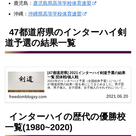
鹿児島：
鹿児島県高等学校体育連盟
沖縄：
沖縄県高等学校体育連盟
47都道府県のインターハイ剣
道予選の結果一覧
[47都道府県] 2021インターハイ剣道予選の結果
一覧 団体戦/個人戦
2021年のインターハイ予選（全国総体予選）について、
47都道府県の結果一覧を表にしてまとめました。男子団
体、男子個人、女子団体、女子個人のそれぞれについてベ
スト４までの表を作成しています。下の目次をクリック/タ
ップすることによって目的の項...
2021.06.20
freedomblogxy.com
インターハイの歴代の優勝校
一覧(1980~2020)