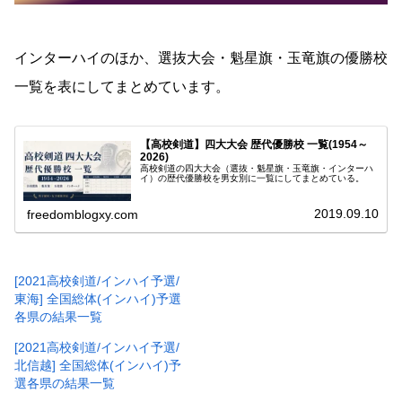
インターハイのほか、選抜大会・魁星旗・玉竜旗の優勝校
一覧を表にしてまとめています。
【高校剣道】四大大会 歴代優勝校 一覧(1954～
2026)
高校剣道の四大大会（選抜・魁星旗・玉竜旗・インターハ
イ）の歴代優勝校を男女別に一覧にしてまとめている。
2019.09.10
freedomblogxy.com
[2021高校剣道/インハイ予選/
東海] 全国総体(インハイ)予選
各県の結果一覧
[2021高校剣道/インハイ予選/
北信越] 全国総体(インハイ)予
選各県の結果一覧