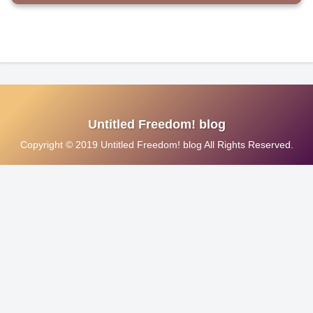
Untitled Freedom! blog
Copyright © 2019 Untitled Freedom! blog All Rights Reserved.