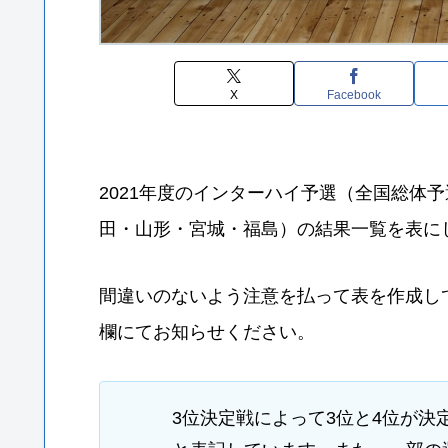
X
Facebook
2021年度のインターハイ予選（全国総体
田・山形・宮城・福島）の結果一覧を表に
間違いのないよう注意を払って表を作成し
欄にてお知らせください。
3位決定戦によって3位と4位が決