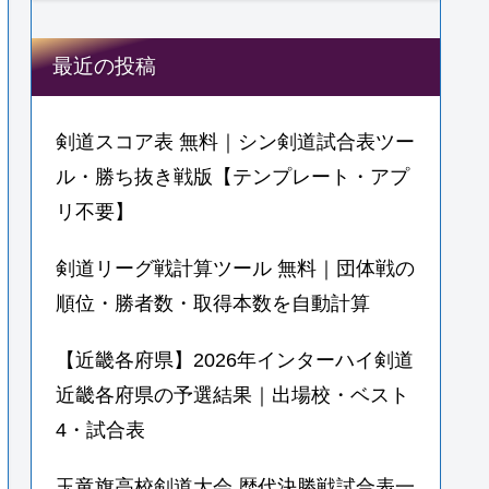
最近の投稿
剣道スコア表 無料｜シン剣道試合表ツー
ル・勝ち抜き戦版【テンプレート・アプ
リ不要】
剣道リーグ戦計算ツール 無料｜団体戦の
順位・勝者数・取得本数を自動計算
【近畿各府県】2026年インターハイ剣道
近畿各府県の予選結果｜出場校・ベスト
4・試合表
玉竜旗高校剣道大会 歴代決勝戦試合表一