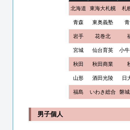
北海道
東海大札幌
札
青森
東奥義塾
青
岩手
花巻北
宮城
仙台育英
小牛
秋田
秋田商業
山形
酒田光陵
日
福島
いわき総合
磐城
男子個人