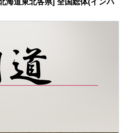
/北海道東北各県] 全国総体(インハ