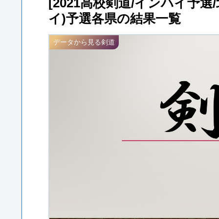
[2021高校剣道/インハイ予選
イ)予選各県の結果一覧
データから見る剣道