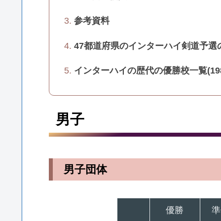
参考資料
47都道府県のインターハイ剣道予選
インターハイの歴代の優勝校一覧(1980
男子
男子団体
優勝
準