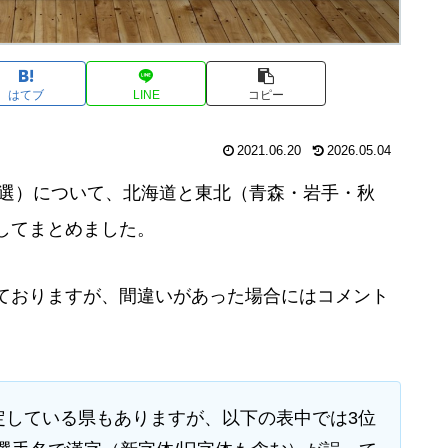
はてブ
LINE
コピー
2021.06.20
2026.05.04
予選）について、北海道と東北（青森・岩手・秋
してまとめました。
ておりますが、間違いがあった場合にはコメント
定している県もありますが、以下の表中では3位